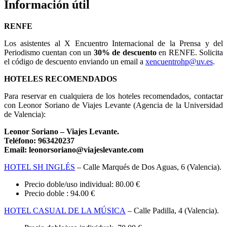
Información útil
RENFE
Los asistentes al X Encuentro Internacional de la Prensa y del
Periodismo cuentan con un
30% de descuento
en RENFE. Solicita
el código de descuento enviando un email a
xencuentrohp@uv.es
.
HOTELES RECOMENDADOS
Para reservar en cualquiera de los hoteles recomendados, contactar
con Leonor Soriano de Viajes Levante (Agencia de la Universidad
de Valencia):
Leonor Soriano –
Viajes Levante
.
Teléfono: 963420237
Email: leonorsoriano@viajeslevante.com
HOTEL SH INGLÉS
– Calle Marqués de Dos Aguas, 6 (Valencia).
Precio doble/uso individual: 80.00 €
Precio doble : 94.00 €
HOTEL CASUAL DE LA MÚSICA
– Calle Padilla, 4 (Valencia).