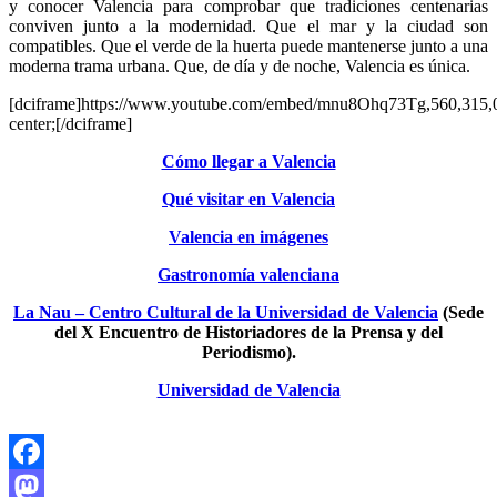
y conocer Valencia para comprobar que tradiciones centenarias
conviven junto a la modernidad. Que el mar y la ciudad son
compatibles. Que el verde de la huerta puede mantenerse junto a una
moderna trama urbana. Que, de día y de noche, Valencia es única.
[dciframe]https://www.youtube.com/embed/mnu8Ohq73Tg,560,315,0,
center;[/dciframe]
Cómo llegar a Valencia
Qué visitar en Valencia
Valencia en imágenes
Gastronomía valenciana
La Nau – Centro Cultural de la Universidad de Valencia
(Sede
del X Encuentro de Historiadores de la Prensa y del
Periodismo).
Universidad de Valencia
Facebook