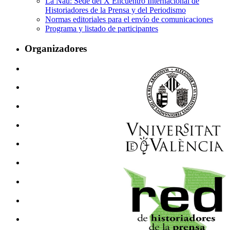
La Nau: Sede del X Encuentro Internacional de
Historiadores de la Prensa y del Periodismo
Normas editoriales para el envío de comunicaciones
Programa y listado de participantes
Organizadores