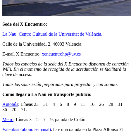
Sede del X Encuentro:
La Nau, Centro Cultural de la Universitat de València.
Calle de la Universidad, 2. 46003 Valencia.
E-mail X Encuentro:
xencuentrohp@uv.es
Todos los espacios de la sede del X Encuentro disponen de conexión
WiFi. En el momento de recogida de la acreditación se facilitará la
clave de acceso.
Todas las salas están preparadas para proyectar y con sonido.
Cómo llegar a La Nau en transporte público:
Autobús
: Líneas 23 – 31 – 4 – 6 – 8 – 9 – 11 – 16 – 26 – 28 – 31 –
36 – 70 – 71.
Metro
: Líneas 3 – 5 – 7 – 9, parada de Colón.
Valenbisi (abono semanal)
: hay una parada en la Plaza Alfonso El